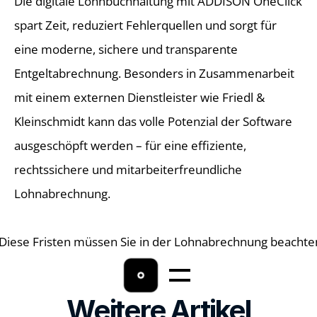
Die digitale Lohnbuchhaltung mit ADDISON OneClick 
spart Zeit, reduziert Fehlerquellen und sorgt für 
eine moderne, sichere und transparente 
Entgeltabrechnung. Besonders in Zusammenarbeit 
mit einem externen Dienstleister wie Friedl & 
Kleinschmidt kann das volle Potenzial der Software 
ausgeschöpft werden – für eine effiziente, 
rechtssichere und mitarbeiterfreundliche 
Lohnabrechnung. 
 Diese Fristen müssen Sie in der Lohnabrechnung beachte
Weitere Artikel
Home
Lohnbuchhaltung