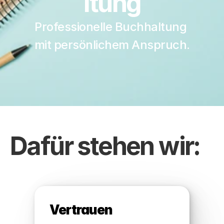
ltung
Professionelle Buchhaltung 
mit persönlichem Anspruch.
Dafür stehen wir:
Vertrauen