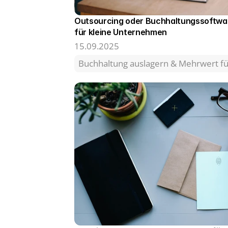
Outsourcing oder Buchhaltungssoftware
für kleine Unternehmen
15.09.2025
Buchhaltung auslagern & Mehrwert 