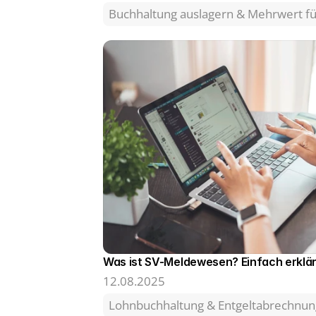
Buchhaltung auslagern & Mehrwert 
Was ist SV-Meldewesen? Einfach erklä
12.08.2025
Lohnbuchhaltung & Entgeltabrechnun