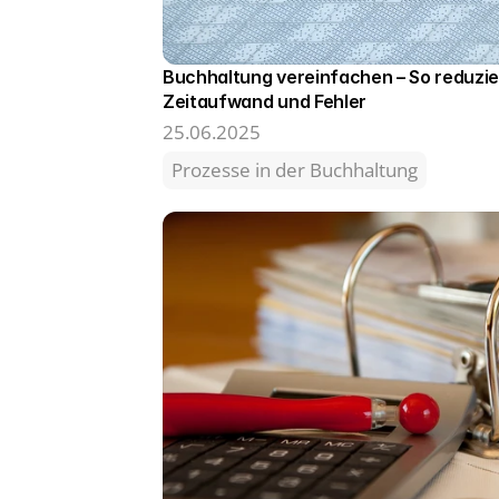
Buchhaltung vereinfachen – So reduzier
Zeitaufwand und Fehler
25.06.2025
Prozesse in der Buchhaltung