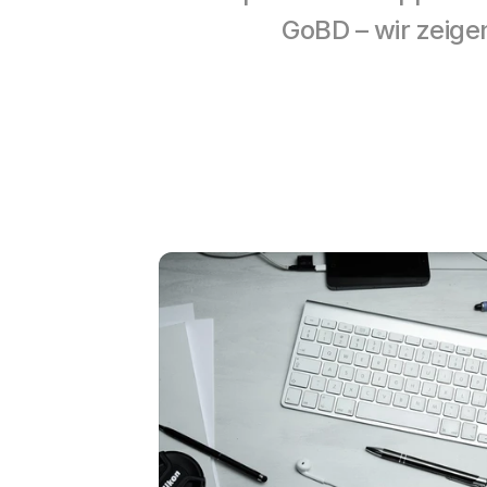
GoBD – wir zeige