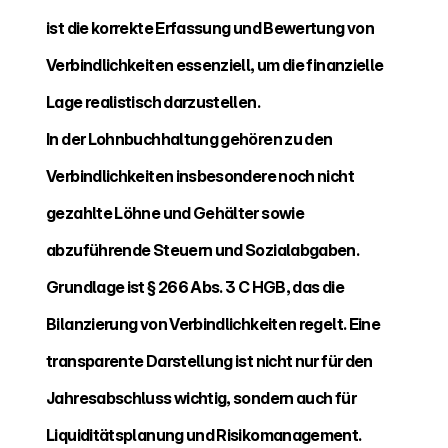
ist die korrekte Erfassung und Bewertung von 
Verbindlichkeiten essenziell, um die finanzielle 
Lage realistisch darzustellen.
In der Lohnbuchhaltung gehören zu den 
Verbindlichkeiten insbesondere noch nicht 
gezahlte Löhne und Gehälter sowie 
abzuführende Steuern und Sozialabgaben. 
Grundlage ist § 266 Abs. 3 C HGB, das die 
Bilanzierung von Verbindlichkeiten regelt. Eine 
transparente Darstellung ist nicht nur für den 
Jahresabschluss wichtig, sondern auch für 
Liquiditätsplanung und Risikomanagement.