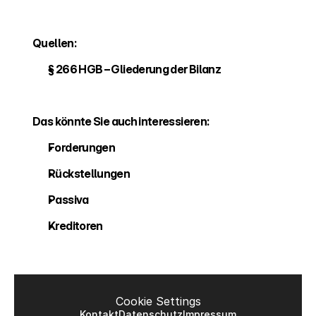
Quellen:
§ 266 HGB – Gliederung der Bilanz
Das könnte Sie auch interessieren:
Forderungen 
Rückstellungen 
Passiva 
Kreditoren
Cookie Settings
Kontakt
Datenschutz
Impressum