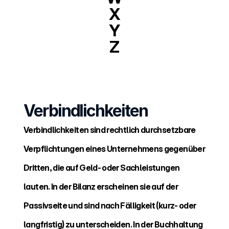
X
Y
Z
Verbindlichkeiten
Verbindlichkeiten sind rechtlich durchsetzbare 
Verpflichtungen eines Unternehmens gegenüber 
Dritten, die auf Geld- oder Sachleistungen 
lauten. In der Bilanz erscheinen sie auf der 
Passivseite und sind nach Fälligkeit (kurz- oder 
langfristig) zu unterscheiden. In der Buchhaltung 