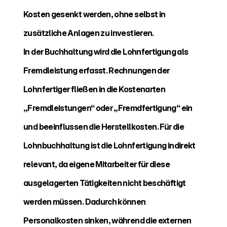
Kosten gesenkt werden, ohne selbst in 
zusätzliche Anlagen zu investieren.
In der Buchhaltung wird die Lohnfertigung als 
Fremdleistung erfasst. Rechnungen der 
Lohnfertiger fließen in die Kostenarten 
„Fremdleistungen“ oder „Fremdfertigung“ ein 
und beeinflussen die Herstellkosten. Für die 
Lohnbuchhaltung ist die Lohnfertigung indirekt 
relevant, da eigene Mitarbeiter für diese 
ausgelagerten Tätigkeiten nicht beschäftigt 
werden müssen. Dadurch können 
Personalkosten sinken, während die externen 