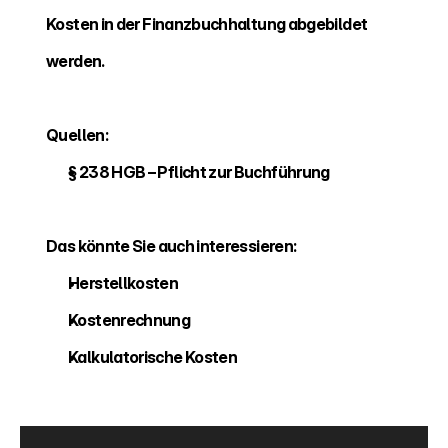
Kosten in der Finanzbuchhaltung abgebildet 
werden.
Quellen:
§ 238 HGB – Pflicht zur Buchführung
Das könnte Sie auch interessieren:
Herstellkosten
Kostenrechnung
Kalkulatorische Kosten