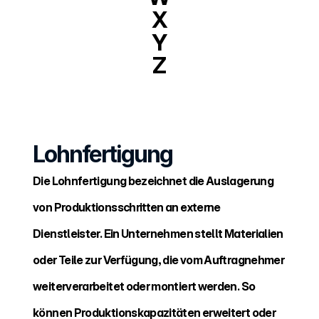
X
Y
Z
Lohnfertigung
Die Lohnfertigung bezeichnet die Auslagerung 
von Produktionsschritten an externe 
Dienstleister. Ein Unternehmen stellt Materialien 
oder Teile zur Verfügung, die vom Auftragnehmer 
weiterverarbeitet oder montiert werden. So 
können Produktionskapazitäten erweitert oder 