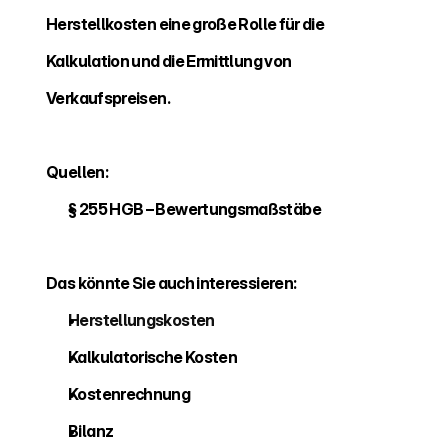
Herstellkosten eine große Rolle für die 
Kalkulation und die Ermittlung von 
Verkaufspreisen.
Quellen:
§ 255 HGB – Bewertungsmaßstäbe
Das könnte Sie auch interessieren:
Herstellungskosten 
Kalkulatorische Kosten 
Kostenrechnung 
Bilanz