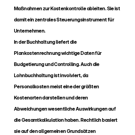
Maßnahmen zur Kostenkontrolle ableiten. Sie ist 
damit ein zentrales Steuerungsinstrument für 
Unternehmen.
In der Buchhaltung liefert die 
Plankostenrechnung wichtige Daten für 
Budgetierung und Controlling. Auch die 
Lohnbuchhaltung ist involviert, da 
Personalkosten meist eine der größten 
Kostenarten darstellen und deren 
Abweichungen wesentliche Auswirkungen auf 
die Gesamtkalkulation haben. Rechtlich basiert 
sie auf den allgemeinen Grundsätzen 