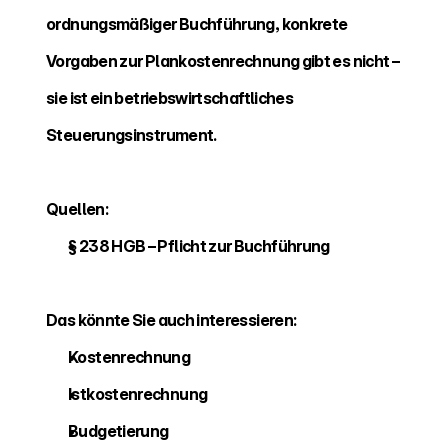
ordnungsmäßiger Buchführung, konkrete 
Vorgaben zur Plankostenrechnung gibt es nicht – 
sie ist ein betriebswirtschaftliches 
Steuerungsinstrument.
Quellen:
§ 238 HGB – Pflicht zur Buchführung
Das könnte Sie auch interessieren:
Kostenrechnung 
Istkostenrechnung 
Budgetierung 