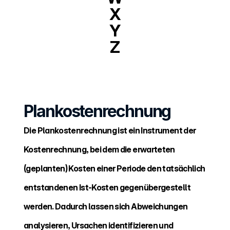
X
Y
Z
Plankostenrechnung
Die Plankostenrechnung ist ein Instrument der 
Kostenrechnung, bei dem die erwarteten 
(geplanten) Kosten einer Periode den tatsächlich 
entstandenen Ist-Kosten gegenübergestellt 
werden. Dadurch lassen sich Abweichungen 
analysieren, Ursachen identifizieren und 