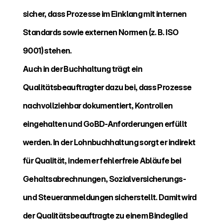
sicher, dass Prozesse im Einklang mit internen 
Standards sowie externen Normen (z. B. ISO 
9001) stehen.
Auch in der Buchhaltung trägt ein 
Qualitätsbeauftragter dazu bei, dass Prozesse 
nachvollziehbar dokumentiert, Kontrollen 
eingehalten und GoBD-Anforderungen erfüllt 
werden. In der Lohnbuchhaltung sorgt er indirekt 
für Qualität, indem er fehlerfreie Abläufe bei 
Gehaltsabrechnungen, Sozialversicherungs- 
und Steueranmeldungen sicherstellt. Damit wird 
der Qualitätsbeauftragte zu einem Bindeglied 