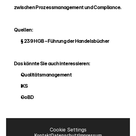
zwischen Prozessmanagement und Compliance.
Quellen:
§ 239 HGB – Führung der Handelsbücher
Das könnte Sie auch interessieren:
Qualitätsmanagement 
IKS
GoBD
Cookie Settings
Kontakt
Datenschutz
Impressum