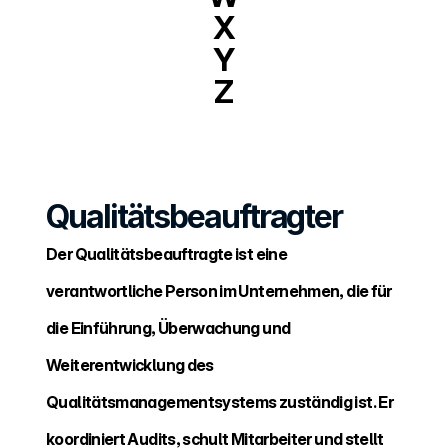
X
Y
Z
Qualitätsbeauftragter
Der Qualitätsbeauftragte ist eine 
verantwortliche Person im Unternehmen, die für 
die Einführung, Überwachung und 
Weiterentwicklung des 
Qualitätsmanagementsystems zuständig ist. Er 
koordiniert Audits, schult Mitarbeiter und stellt 