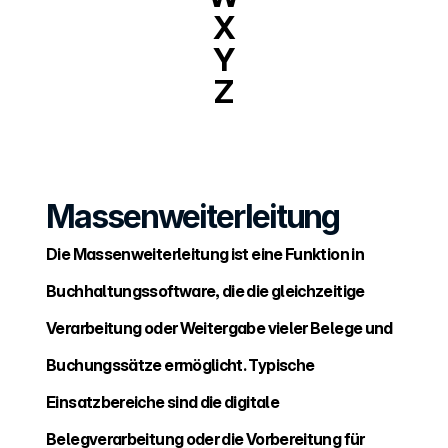
X
Y
Z
Massenweiterleitung
Die Massenweiterleitung ist eine Funktion in 
Buchhaltungssoftware, die die gleichzeitige 
Verarbeitung oder Weitergabe vieler Belege und 
Buchungssätze ermöglicht. Typische 
Einsatzbereiche sind die digitale 
Belegverarbeitung oder die Vorbereitung für 