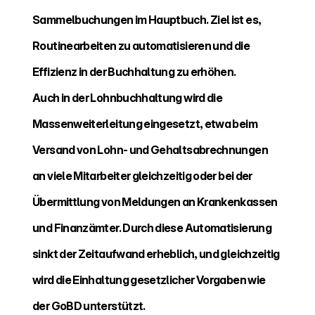
Sammelbuchungen im Hauptbuch. Ziel ist es, 
Routinearbeiten zu automatisieren und die 
Effizienz in der Buchhaltung zu erhöhen.
Auch in der Lohnbuchhaltung wird die 
Massenweiterleitung eingesetzt, etwa beim 
Versand von Lohn- und Gehaltsabrechnungen 
an viele Mitarbeiter gleichzeitig oder bei der 
Übermittlung von Meldungen an Krankenkassen 
und Finanzämter. Durch diese Automatisierung 
sinkt der Zeitaufwand erheblich, und gleichzeitig 
wird die Einhaltung gesetzlicher Vorgaben wie 
der GoBD unterstützt.