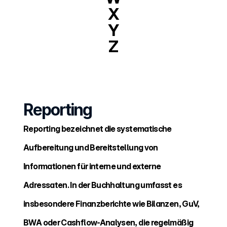
X
Y
Z
Reporting
Reporting bezeichnet die systematische 
Aufbereitung und Bereitstellung von 
Informationen für interne und externe 
Adressaten. In der Buchhaltung umfasst es 
insbesondere Finanzberichte wie Bilanzen, GuV, 
BWA oder Cashflow-Analysen, die regelmäßig 