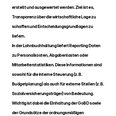
erstellt und ausgewertet werden. Ziel ist es, 
Transparenz über die wirtschaftliche Lage zu 
schaffen und Entscheidungsgrundlagen zu 
liefern.
In der Lohnbuchhaltung liefert Reporting Daten 
zu Personalkosten, Abgabenlasten oder 
Mitarbeiterstatistiken. Diese Informationen sind 
sowohl für die interne Steuerung (z. B. 
Budgetplanung) als auch für externe Stellen (z. B. 
Sozialversicherungsträger) von Bedeutung. 
Wichtig ist dabei die Einhaltung der GoBD sowie 
der Grundsätze der ordnungsmäßigen 