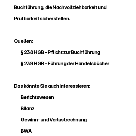
Buchführung, die Nachvollziehbarkeit und 
Prüfbarkeit sicherstellen.
Quellen:
§ 238 HGB – Pflicht zur Buchführung
§ 239 HGB – Führung der Handelsbücher
Das könnte Sie auch interessieren:
Berichtswesen 
Bilanz 
Gewinn- und Verlustrechnung 
BWA